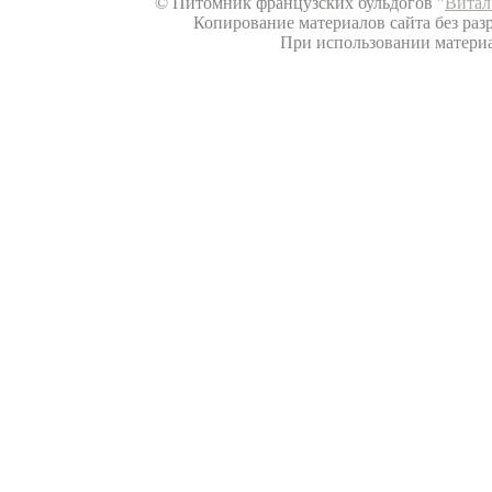
© Питомник французских бульдогов "
Витал
Копирование материалов сайта без разр
При использовании материал