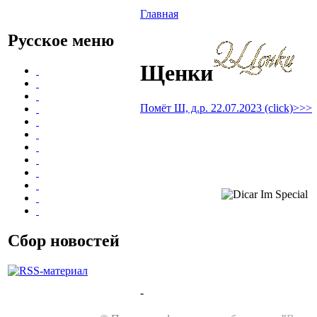
Главная
Русское меню
Щенки
Помёт Ш, д.р. 22.07.2023 (click)>>>
Сбор новостей
-