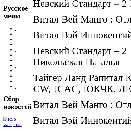
Невский Стандарт – 2
Русское
меню
Витал Вей Манго : От
Витал Вэй Иннокенти
Невский Стандарт – 2 
Никольская Наталья
Тайгер Ланд Рапитал К
CW, JCAC, ЮКЧК, Л
Сбор
Витал Вей Манго : От
новостей
Витал Вэй Иннокенти