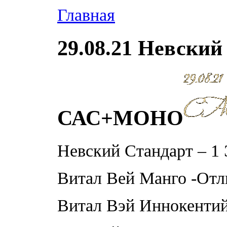
Главная
29.08.21 Невский
САС+МОНО
Невский Стандарт – 1 
Витал Вей Манго -От
Витал Вэй Иннокенти