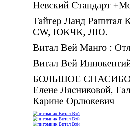
Невский Стандарт +Мо
Тайгер Ланд Рапитал К
CW, ЮКЧК, ЛЮ.
Витал Вей Манго : От
Витал Вей Иннокенти
БОЛЬШОЕ СПАСИБО
Елене Лясниковой, Га
Карине Орлюкевич