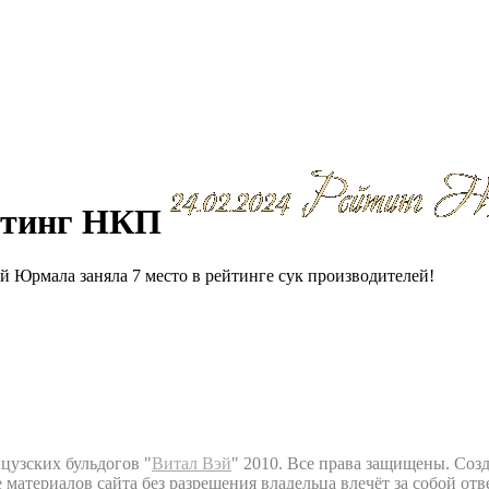
ейтинг НКП
эй Юрмала заняла 7 место в рейтинге сук производителей!
узских бульдогов "
Витал Вэй
" 2010. Все права защищены. Созд
материалов сайта без разрешения владельца влечёт за собой отв