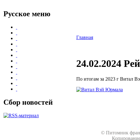
Русское меню
Главная
24.02.2024 Р
По итогам за 2023 г Витал В
Сбор новостей
© Питомник франц
Копирование 