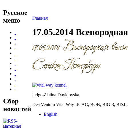
Русское
Главная
меню
17.05.2014 Всепородна
judge-Zlatina Davidovska
Сбор
Dea Ventura Vital Way- JCAC, BOB, BIG-3, BISJ-
новостей
English